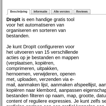
Beschrijving
Informatie
Alle versies
Reviews
DropIt
is een handige gratis tool
voor het automatiseren van
organiseren en sorteren van
bestanden.
Je kunt DropIt configureren voor
het uitvoeren van 15 verschillende
acties op je bestanden en mappen
(verplaatsen, kopiëren,
comprimeren, uitpakken,
hernoemen, verwijderen, openen
met, uploaden, verzenden via e-
mail, aanmaken lijst, aanmaken afspeellijst, a
kopiëren naar klembord, aanpassen eigenscha
bestanden filteren op naam, map, grootte, dat
content of reguliere expressies. Je kunt zelfs s