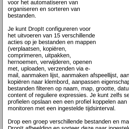
voor het automatiseren van
organiseren en sorteren van
bestanden.
Je kunt DropIt configureren voor
het uitvoeren van 15 verschillende
acties op je bestanden en mappen
(verplaatsen, kopiëren,
comprimeren, uitpakken,
hernoemen, verwijderen, openen
met, uploaden, verzenden via e-
mail, aanmaken lijst, aanmaken afspeellijst, a
kopiëren naar klembord, aanpassen eigenscha
bestanden filteren op naam, map, grootte, dat
content of reguliere expressies. Je kunt zelfs s
profielen opslaan een een profiel koppelen a
monitoren met een ingestelde tijdsinterval.
Drop een groep verschillende bestanden en m
DropIt afbeelding en sorteer deze naar ingest