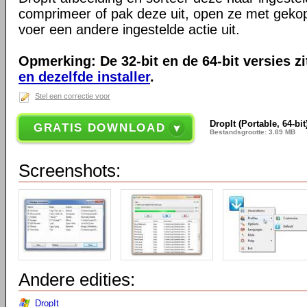
comprimeer of pak deze uit, open ze met geko
voer een andere ingestelde actie uit.
Opmerking: De 32-bit en de 64-bit versies zi
en dezelfde installer
.
Stel een correctie voor
DropIt (Portable, 64-bit
GRATIS DOWNLOAD
Bestandsgrootte: 3.89 MB
Screenshots:
Andere edities:
DropIt