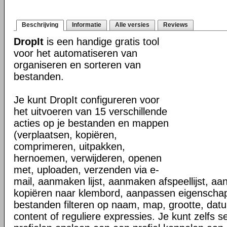
Beschrijving
Informatie
Alle versies
Reviews
DropIt
is een handige gratis tool
voor het automatiseren van
organiseren en sorteren van
bestanden.
Je kunt DropIt configureren voor
het uitvoeren van 15 verschillende
acties op je bestanden en mappen
(verplaatsen, kopiëren,
comprimeren, uitpakken,
hernoemen, verwijderen, openen
met, uploaden, verzenden via e-
mail, aanmaken lijst, aanmaken afspeellijst, a
kopiëren naar klembord, aanpassen eigenscha
bestanden filteren op naam, map, grootte, dat
content of reguliere expressies. Je kunt zelfs s