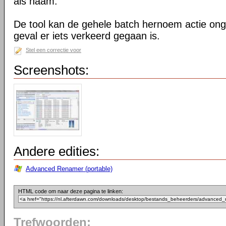
als naam.
De tool kan de gehele batch hernoem actie on
geval er iets verkeerd gegaan is.
Stel een correctie voor
Screenshots:
Andere edities:
Advanced Renamer (portable)
HTML code om naar deze pagina te linken:
Trefwoorden: