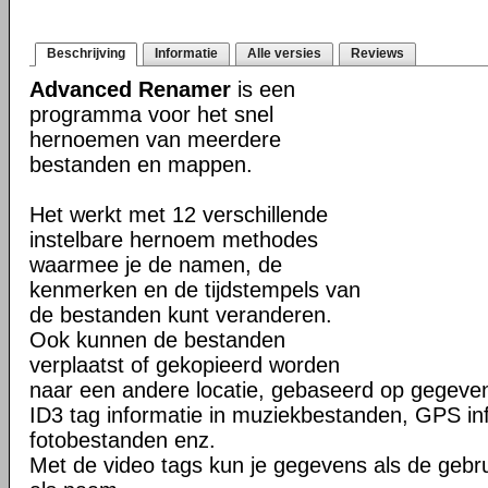
Beschrijving
Informatie
Alle versies
Reviews
Advanced Renamer
is een
programma voor het snel
hernoemen van meerdere
bestanden en mappen.
Het werkt met 12 verschillende
instelbare hernoem methodes
waarmee je de namen, de
kenmerken en de tijdstempels van
de bestanden kunt veranderen.
Ook kunnen de bestanden
verplaatst of gekopieerd worden
naar een andere locatie, gebaseerd op gegeven
ID3 tag informatie in muziekbestanden, GPS info
fotobestanden enz.
Met de video tags kun je gegevens als de gebr