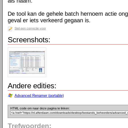
als naam.
De tool kan de gehele batch hernoem actie on
geval er iets verkeerd gegaan is.
Stel een correctie voor
Screenshots:
Andere edities:
Advanced Renamer (portable)
HTML code om naar deze pagina te linken:
Trefwoorden: