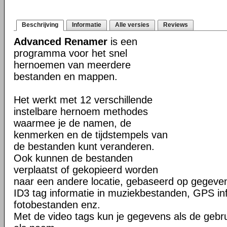
Beschrijving
Informatie
Alle versies
Reviews
Advanced Renamer
is een
programma voor het snel
hernoemen van meerdere
bestanden en mappen.
Het werkt met 12 verschillende
instelbare hernoem methodes
waarmee je de namen, de
kenmerken en de tijdstempels van
de bestanden kunt veranderen.
Ook kunnen de bestanden
verplaatst of gekopieerd worden
naar een andere locatie, gebaseerd op gegeven
ID3 tag informatie in muziekbestanden, GPS info
fotobestanden enz.
Met de video tags kun je gegevens als de gebr