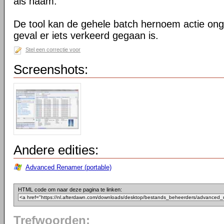
als naam.
De tool kan de gehele batch hernoem actie on
geval er iets verkeerd gegaan is.
Stel een correctie voor
Screenshots:
Andere edities:
Advanced Renamer (portable)
HTML code om naar deze pagina te linken:
Trefwoorden: