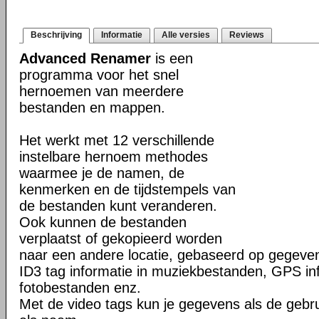
Beschrijving
Informatie
Alle versies
Reviews
Advanced Renamer
is een
programma voor het snel
hernoemen van meerdere
bestanden en mappen.
Het werkt met 12 verschillende
instelbare hernoem methodes
waarmee je de namen, de
kenmerken en de tijdstempels van
de bestanden kunt veranderen.
Ook kunnen de bestanden
verplaatst of gekopieerd worden
naar een andere locatie, gebaseerd op gegeven
ID3 tag informatie in muziekbestanden, GPS info
fotobestanden enz.
Met de video tags kun je gegevens als de gebr