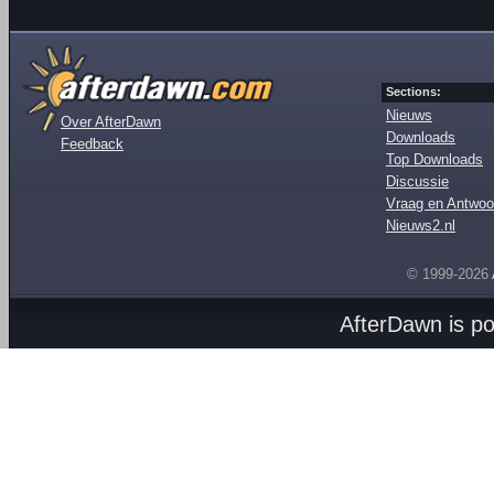
Sections:
Nieuws
Over AfterDawn
Downloads
Feedback
Top Downloads
Discussie
Vraag en Antwoo
Nieuws2.nl
© 1999-2026
AfterDawn is p