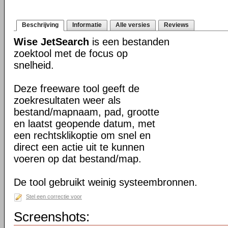
Beschrijving
Informatie
Alle versies
Reviews
Wise JetSearch
is een bestanden
zoektool met de focus op
snelheid.
Deze freeware tool geeft de
zoekresultaten weer als
bestand/mapnaam, pad, grootte
en laatst geopende datum, met
een rechtsklikoptie om snel en
direct een actie uit te kunnen
voeren op dat bestand/map.
De tool gebruikt weinig systeembronnen.
Stel een correctie voor
Screenshots: