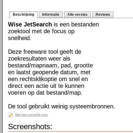
Beschrijving
Informatie
Alle versies
Reviews
Wise JetSearch
is een bestanden
zoektool met de focus op
snelheid.
Deze freeware tool geeft de
zoekresultaten weer als
bestand/mapnaam, pad, grootte
en laatst geopende datum, met
een rechtsklikoptie om snel en
direct een actie uit te kunnen
voeren op dat bestand/map.
De tool gebruikt weinig systeembronnen.
Stel een correctie voor
Screenshots: