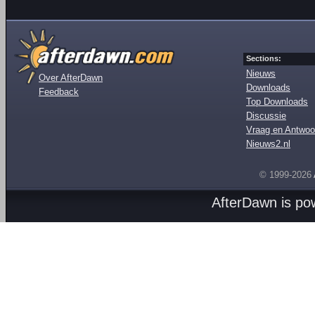
Sections:
Nieuws
Over AfterDawn
Downloads
Feedback
Top Downloads
Discussie
Vraag en Antwoo
Nieuws2.nl
© 1999-2026
AfterDawn is p