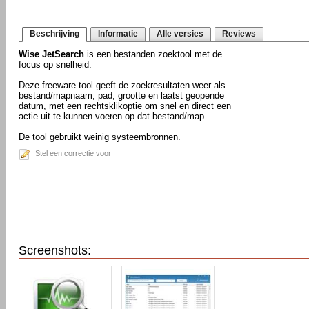
Beschrijving
Informatie
Alle versies
Reviews
Wise JetSearch
is een bestanden zoektool met de
focus op snelheid.
Deze freeware tool geeft de zoekresultaten weer als
bestand/mapnaam, pad, grootte en laatst geopende
datum, met een rechtsklikoptie om snel en direct een
actie uit te kunnen voeren op dat bestand/map.
De tool gebruikt weinig systeembronnen.
Stel een correctie voor
Screenshots: