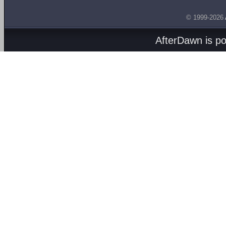
© 1999-2026
AfterDawn is p