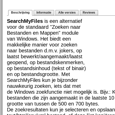
Beschrijving
Informatie
Alle versies
Reviews
SearchMyFiles
is een alternatief
voor de standaard "Zoeken naar
Bestanden en Mappen" module
van Windows. Het biedt een
makkelijke manier voor zoeken
naar bestanden d.m.v. jokers, op
laatst bewerkt/aangemaakt/laatst
geopend, op bestandskenmerken,
op bestandsinhoud (tekst of binair)
en op bestandsgrootte. Met
SearchMyFiles kun je bijzonder
nauwkeurig zoeken, iets dat met
de Windows zoekfunctie niet mogelijk is. Bijv.: 
bestanden die zijn aangemaakt in de laatste 1
grootte van tussen de 500 en 700 bytes.
De zoekresultaten kun je selecteren en opslaan 