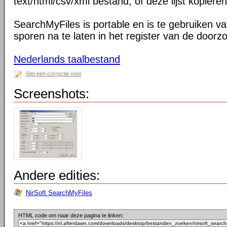
text/html/csv/xml bestand, of deze lijst kopiëre
SearchMyFiles is portable en is te gebruiken v
sporen na te laten in het register van de doorz
Nederlands taalbestand
Stel een correctie voor
Screenshots:
Andere edities:
NirSoft SearchMyFiles
HTML code om naar deze pagina te linken: