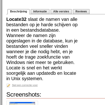
Beschrijving
Informatie
Alle versies
Reviews
Locate32
slaat de namen van alle
bestanden op je harde schijven op
in een bestandsdatabase.
Wanneer de namen zijn
opgeslagen in de database, kun je
bestanden veel sneller vinden
wanneer je die nodig hebt, en je
hoeft de trage zoekfunctie van
Windows niet meer te gebruiken.
Locate is snel en het werkt
soorgelijk aan updatedb en locate
in Unix systemen.
Stel een correctie voor
Screenshots: