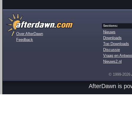
Sections:
Nieuws
Over AfterDawn
Downloads
Feedback
Top Downloads
Discussie
Vraag en Antwoo
Nieuws2.nl
© 1999-2026
AfterDawn is p