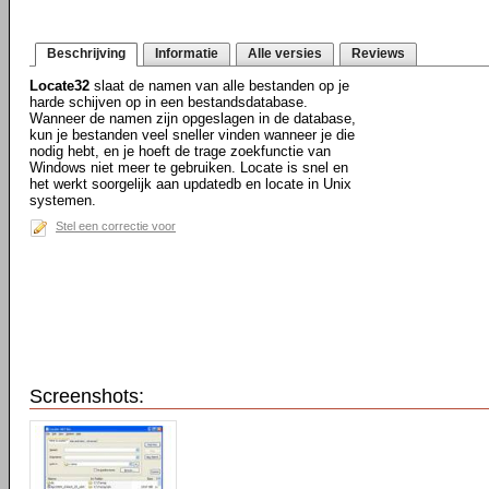
Beschrijving
Informatie
Alle versies
Reviews
Locate32
slaat de namen van alle bestanden op je
harde schijven op in een bestandsdatabase.
Wanneer de namen zijn opgeslagen in de database,
kun je bestanden veel sneller vinden wanneer je die
nodig hebt, en je hoeft de trage zoekfunctie van
Windows niet meer te gebruiken. Locate is snel en
het werkt soorgelijk aan updatedb en locate in Unix
systemen.
Stel een correctie voor
Screenshots: