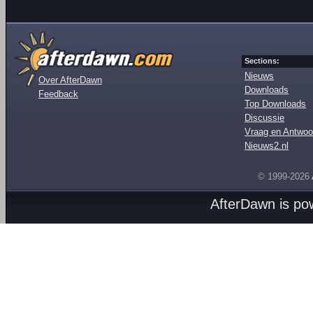
Sections:
Nieuws
Over AfterDawn
Downloads
Feedback
Top Downloads
Discussie
Vraag en Antwoo
Nieuws2.nl
© 1999-2026
AfterDawn is p