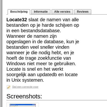
Beschrijving
Informatie
Alle versies
Reviews
Locate32
slaat de namen van alle
bestanden op je harde schijven op
in een bestandsdatabase.
Wanneer de namen zijn
opgeslagen in de database, kun je
bestanden veel sneller vinden
wanneer je die nodig hebt, en je
hoeft de trage zoekfunctie van
Windows niet meer te gebruiken.
Locate is snel en het werkt
soorgelijk aan updatedb en locate
in Unix systemen.
Stel een correctie voor
Screenshots: