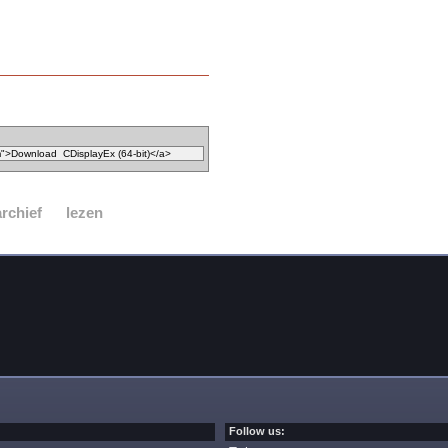
archief
lezen
Follow us: