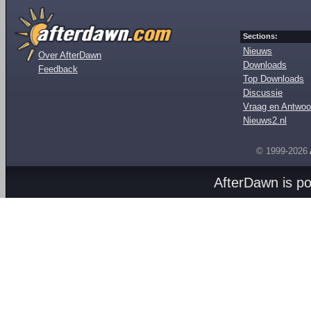
Sections:
Nieuws
Over AfterDawn
Downloads
Feedback
Top Downloads
Discussie
Vraag en Antwoo
Nieuws2.nl
© 1999-2026
AfterDawn is p