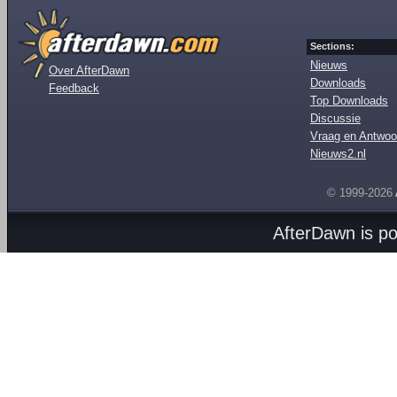
Sections:
Nieuws
Over AfterDawn
Downloads
Feedback
Top Downloads
Discussie
Vraag en Antwoo
Nieuws2.nl
© 1999-2026
AfterDawn is p