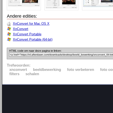
Andere edities:
XnConvert for Mac OS X
XnConvert
XnConvert Portable
XnConvert Portable (64-bit)
HTML code om naar deze pagina te linken:
Trefwoorden:
xnconvert
beeldbewerking
foto verbeteren
foto co
filters
schalen