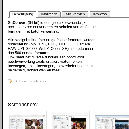
Beschrijving
Informatie
Alle versies
Reviews
XnConvert
(64-bit) is een gebruikersvriendelijk
applicatie voor converteren en schalen van grafische
formaten met batchverwerking.
Alle veelgebruikte foto en grafische formaten worden
ondersteund (bijv. JPG, PNG, TIFF, GIF, Camera
RAW, JPEG2000, WebP, OpenEXR) alsmede meer
dan 500 andere formaten.
Ook heeft het diverse functies aan boord voor
batchverwerking zoals draaien, watermerken
toevoegen, tekst toevoegen, fotoverbeterfuncties als
helderheid, schaduwen en meer.
Stel een correctie voor
Screenshots: