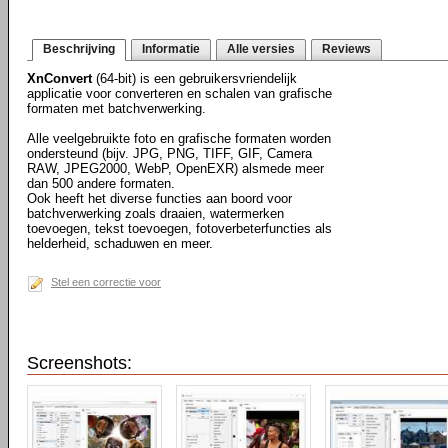
Beschrijving
Informatie
Alle versies
Reviews
XnConvert
(64-bit) is een gebruikersvriendelijk
applicatie voor converteren en schalen van grafische
formaten met batchverwerking.
Alle veelgebruikte foto en grafische formaten worden
ondersteund (bijv. JPG, PNG, TIFF, GIF, Camera
RAW, JPEG2000, WebP, OpenEXR) alsmede meer
dan 500 andere formaten.
Ook heeft het diverse functies aan boord voor
batchverwerking zoals draaien, watermerken
toevoegen, tekst toevoegen, fotoverbeterfuncties als
helderheid, schaduwen en meer.
Stel een correctie voor
Screenshots: