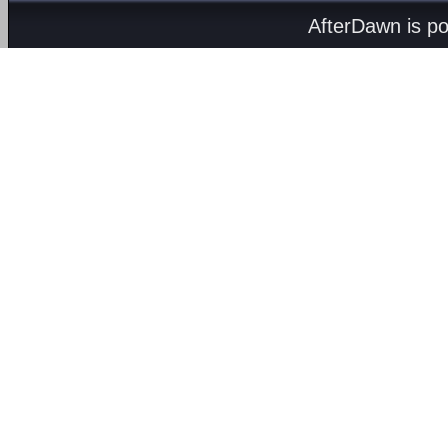
AfterDawn is p