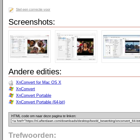
Stel een correctie voor
Screenshots:
Andere edities:
XnConvert for Mac OS X
XnConvert
XnConvert Portable
XnConvert Portable (64-bit)
HTML code om naar deze pagina te linken:
Trefwoorden: