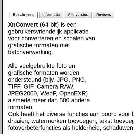
Beschrijving
Informatie
Alle versies
Reviews
XnConvert
(64-bit) is een
gebruikersvriendelijk applicatie
voor converteren en schalen van
grafische formaten met
batchverwerking.
Alle veelgebruikte foto en
grafische formaten worden
ondersteund (bijv. JPG, PNG,
TIFF, GIF, Camera RAW,
JPEG2000, WebP, OpenEXR)
alsmede meer dan 500 andere
formaten.
Ook heeft het diverse functies aan boord voor 
draaien, watermerken toevoegen, tekst toevoe
fotoverbeterfuncties als helderheid, schaduwen