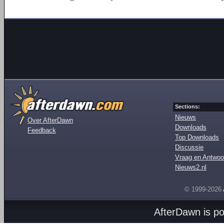
Sections:
Nieuws
Over AfterDawn
Downloads
Feedback
Top Downloads
Discussie
Vraag en Antwoo
Nieuws2.nl
© 1999-2026
AfterDawn is p