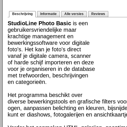
Beschrijving
Informatie
Alle versies
Reviews
StudioLine Photo Basic
is een
gebruikersvriendelijke maar
krachtige management en
bewerkingssoftware voor digitale
foto's. Het kan je foto's direct
vanaf je digitale camera, scanner
of harde schijf importeren en deze
voor je organiseren in de database
met trefwoorden, beschrijvingen
en categorieën.
Het programma beschikt over
diverse bewerkingstools en grafische filters vo
ogen, aanpassen belichting en kleuren, bijsnijd
kunt er diashows, fotogalerijen en ansichtkaar