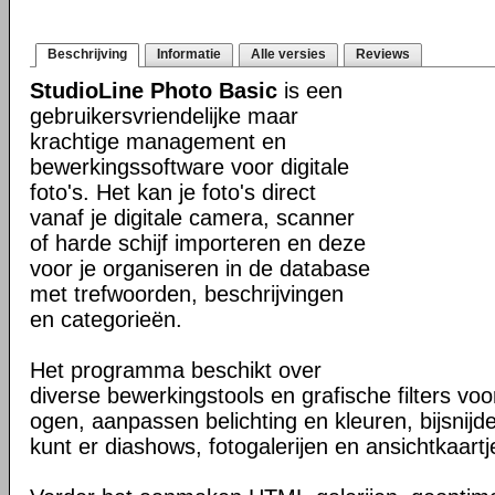
Beschrijving
Informatie
Alle versies
Reviews
StudioLine Photo Basic
is een
gebruikersvriendelijke maar
krachtige management en
bewerkingssoftware voor digitale
foto's. Het kan je foto's direct
vanaf je digitale camera, scanner
of harde schijf importeren en deze
voor je organiseren in de database
met trefwoorden, beschrijvingen
en categorieën.
Het programma beschikt over
diverse bewerkingstools en grafische filters vo
ogen, aanpassen belichting en kleuren, bijsnijd
kunt er diashows, fotogalerijen en ansichtkaar