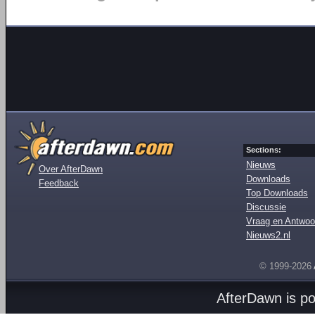
Sections:
Nieuws
Over AfterDawn
Downloads
Feedback
Top Downloads
Discussie
Vraag en Antwoo
Nieuws2.nl
© 1999-2026
AfterDawn is p