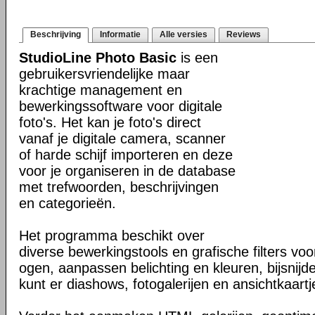
Beschrijving
Informatie
Alle versies
Reviews
StudioLine Photo Basic
is een
gebruikersvriendelijke maar
krachtige management en
bewerkingssoftware voor digitale
foto's. Het kan je foto's direct
vanaf je digitale camera, scanner
of harde schijf importeren en deze
voor je organiseren in de database
met trefwoorden, beschrijvingen
en categorieën.
Het programma beschikt over
diverse bewerkingstools en grafische filters vo
ogen, aanpassen belichting en kleuren, bijsnijd
kunt er diashows, fotogalerijen en ansichtkaar