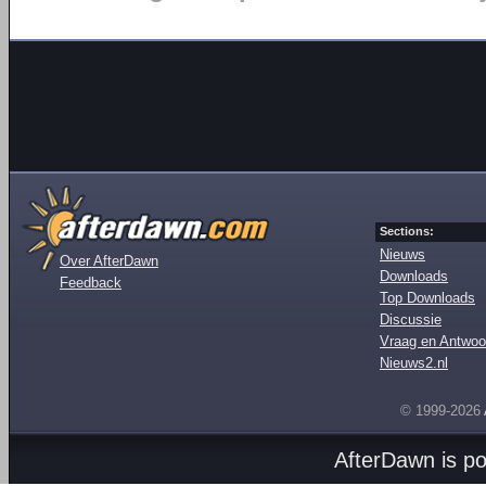
Sections:
Nieuws
Over AfterDawn
Downloads
Feedback
Top Downloads
Discussie
Vraag en Antwoo
Nieuws2.nl
© 1999-2026
AfterDawn is p