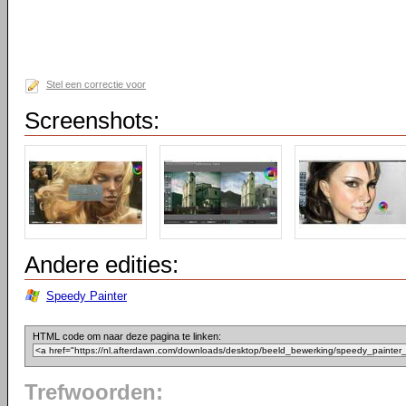
Stel een correctie voor
Screenshots:
Andere edities:
Speedy Painter
HTML code om naar deze pagina te linken:
Trefwoorden: