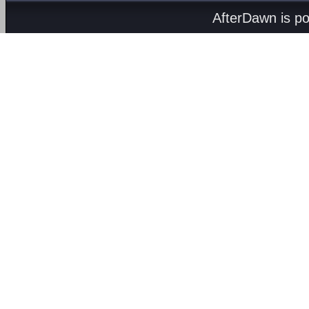
AfterDawn is p