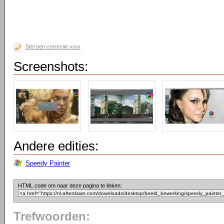
Stel een correctie voor
Screenshots:
Andere edities:
Speedy Painter
HTML code om naar deze pagina te linken:
Trefwoorden: