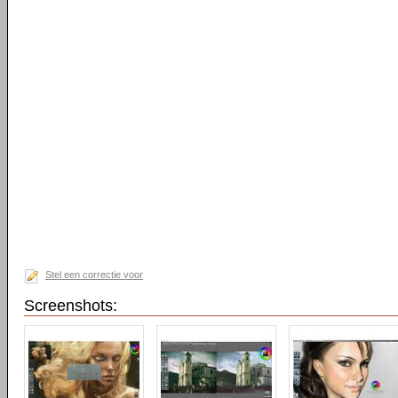
Stel een correctie voor
Screenshots: