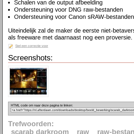
Schalen van de output afbeelding
Ondersteuning voor DNG raw-bestanden
Ondersteuning voor Canon sRAW-bestanden
Uiteindelijk zal de maker de eerste niet-betaver
als freeware met daarnaast nog een proversie.
Stel een correctie voor
Screenshots:
HTML code om naar deze pagina te linken:
Trefwoorden:
scarab darkroom
raw
raw-besta