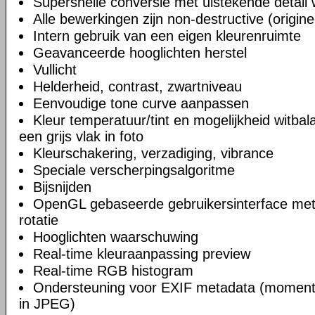
Supersnelle conversie met uistekende detail
Alle bewerkingen zijn non-destructive (origine
Intern gebruik van een eigen kleurenruimte
Geavanceerde hooglichten herstel
Vullicht
Helderheid, contrast, zwartniveau
Eenvoudige tone curve aanpassen
Kleur temperatuur/tint en mogelijkheid witbal
een grijs vlak in foto
Kleurschakering, verzadiging, vibrance
Speciale verscherpingsalgoritme
Bijsnijden
OpenGL gebaseerde gebruikersinterface met
rotatie
Hooglichten waarschuwing
Real-time kleuraanpassing preview
Real-time RGB histogram
Ondersteuning voor EXIF metadata (momente
in JPEG)