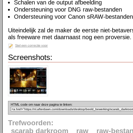
Schalen van de output afbeelding
Ondersteuning voor DNG raw-bestanden
Ondersteuning voor Canon sRAW-bestanden
Uiteindelijk zal de maker de eerste niet-betaver
als freeware met daarnaast nog een proversie.
Stel een correctie voor
Screenshots:
HTML code om naar deze pagina te linken:
Trefwoorden:
scarab darkroom
raw
raw-besta