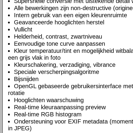
Supersnelle conversie met uistekende detail
Alle bewerkingen zijn non-destructive (origine
Intern gebruik van een eigen kleurenruimte
Geavanceerde hooglichten herstel
Vullicht
Helderheid, contrast, zwartniveau
Eenvoudige tone curve aanpassen
Kleur temperatuur/tint en mogelijkheid witbal
een grijs vlak in foto
Kleurschakering, verzadiging, vibrance
Speciale verscherpingsalgoritme
Bijsnijden
OpenGL gebaseerde gebruikersinterface met
rotatie
Hooglichten waarschuwing
Real-time kleuraanpassing preview
Real-time RGB histogram
Ondersteuning voor EXIF metadata (momente
in JPEG)