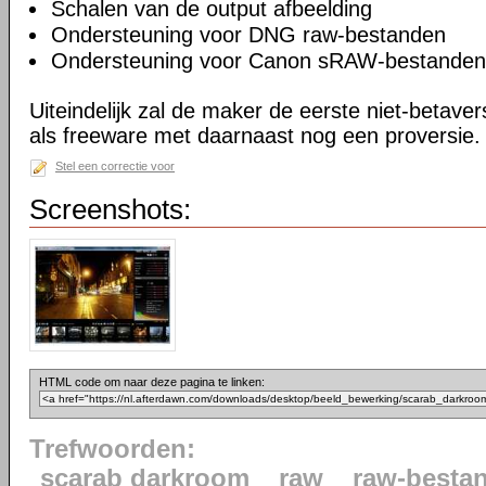
Schalen van de output afbeelding
Ondersteuning voor DNG raw-bestanden
Ondersteuning voor Canon sRAW-bestanden
Uiteindelijk zal de maker de eerste niet-betaver
als freeware met daarnaast nog een proversie.
Stel een correctie voor
Screenshots:
HTML code om naar deze pagina te linken:
Trefwoorden:
scarab darkroom
raw
raw-besta