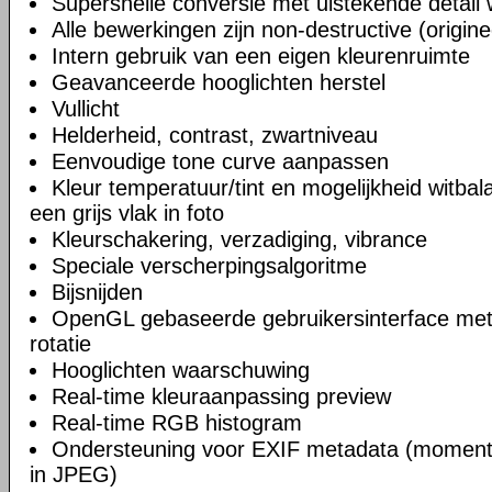
Supersnelle conversie met uistekende detail
Alle bewerkingen zijn non-destructive (origine
Intern gebruik van een eigen kleurenruimte
Geavanceerde hooglichten herstel
Vullicht
Helderheid, contrast, zwartniveau
Eenvoudige tone curve aanpassen
Kleur temperatuur/tint en mogelijkheid witbal
een grijs vlak in foto
Kleurschakering, verzadiging, vibrance
Speciale verscherpingsalgoritme
Bijsnijden
OpenGL gebaseerde gebruikersinterface met
rotatie
Hooglichten waarschuwing
Real-time kleuraanpassing preview
Real-time RGB histogram
Ondersteuning voor EXIF metadata (momente
in JPEG)