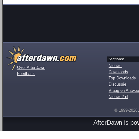
Sections:
Nieuws
Over AfterDawn
Downloads
Feedback
Top Downloads
Discussie
Vraag en Antwoo
Nieuws2.nl
© 1999-2026
AfterDawn is p