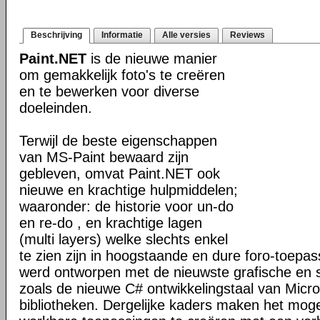
Beschrijving
Informatie
Alle versies
Reviews
Paint.NET
is de nieuwe manier
om gemakkelijk foto's te creëren
en te bewerken voor diverse
doeleinden.
Terwijl de beste eigenschappen
van MS-Paint bewaard zijn
gebleven, omvat Paint.NET ook
nieuwe en krachtige hulpmiddelen;
waaronder: de historie voor un-do
en re-do , en krachtige lagen
(multi layers) welke slechts enkel
te zien zijn in hoogstaande en dure foro-toepas
werd ontworpen met de nieuwste grafische en 
zoals de nieuwe C# ontwikkelingstaal van Micr
bibliotheken. Dergelijke kaders maken het moge