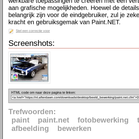
werkbare toepassingen te creëren met een ve
aan grafische mogelijkheden. Hoewel de details
belangrijk zijn voor de eindgebruiker, zul je ze
kracht en gebruiksgemak van Paint.NET.
Stel een correctie voor
Screenshots:
HTML code om naar deze pagina te linken:
Trefwoorden:
paint
paint.net
fotobewerking
afbeelding
bewerken