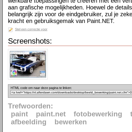
werkbare toepassingen te creëren met een ve
aan grafische mogelijkheden. Hoewel de details
belangrijk zijn voor de eindgebruiker, zul je ze
kracht en gebruiksgemak van Paint.NET.
Stel een correctie voor
Screenshots:
HTML code om naar deze pagina te linken:
Trefwoorden:
paint
paint.net
fotobewerking
afbeelding
bewerken