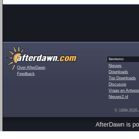
Sections:
Nieuws
Over AfterDawn
Downloads
Feedback
Top Downloads
Discussie
Vraag en Antwoo
Nieuws2.nl
© 1999-2026
AfterDawn is p