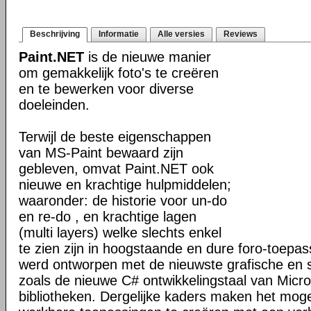
Beschrijving
Informatie
Alle versies
Reviews
Paint.NET
is de nieuwe manier
om gemakkelijk foto's te creëren
en te bewerken voor diverse
doeleinden.
Terwijl de beste eigenschappen
van MS-Paint bewaard zijn
gebleven, omvat Paint.NET ook
nieuwe en krachtige hulpmiddelen;
waaronder: de historie voor un-do
en re-do , en krachtige lagen
(multi layers) welke slechts enkel
te zien zijn in hoogstaande en dure foro-toepas
werd ontworpen met de nieuwste grafische en 
zoals de nieuwe C# ontwikkelingstaal van Micr
bibliotheken. Dergelijke kaders maken het moge