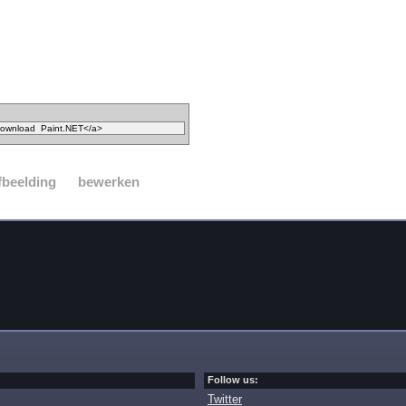
fbeelding
bewerken
Follow us:
Twitter