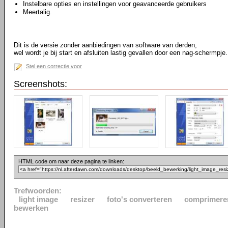
Instelbare opties en instellingen voor geavanceerde gebruikers
Meertalig.
Dit is de versie zonder aanbiedingen van software van derden,
wel wordt je bij start en afsluiten lastig gevallen door een nag-schermpje.
Stel een correctie voor
Screenshots:
HTML code om naar deze pagina te linken:
Trefwoorden:
light image
resizer
foto's converteren
comprimere
bewerken