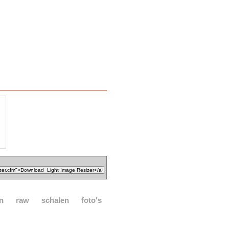
n
raw
schalen
foto's