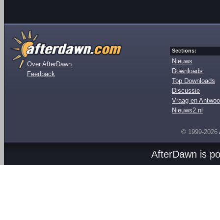
Sections:
Nieuws
Over AfterDawn
Downloads
Feedback
Top Downloads
Discussie
Vraag en Antwoo
Nieuws2.nl
© 1999-2026
AfterDawn is p