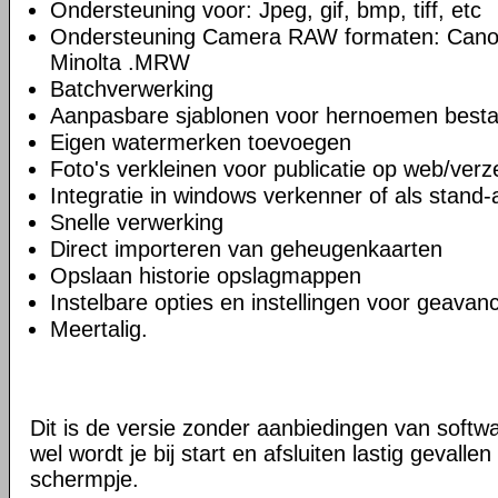
Ondersteuning voor: Jpeg, gif, bmp, tiff, etc
Ondersteuning Camera RAW formaten: Canon
Minolta .MRW
Batchverwerking
Aanpasbare sjablonen voor hernoemen best
Eigen watermerken toevoegen
Foto's verkleinen voor publicatie op web/verz
Integratie in windows verkenner of als stand-a
Snelle verwerking
Direct importeren van geheugenkaarten
Opslaan historie opslagmappen
Instelbare opties en instellingen voor geavan
Meertalig.
Dit is de versie zonder aanbiedingen van softw
wel wordt je bij start en afsluiten lastig gevalle
schermpje.