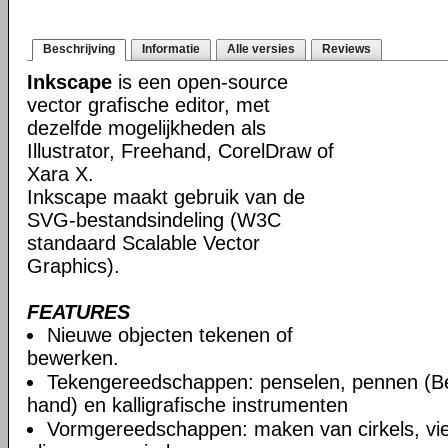
Beschrijving
Informatie
Alle versies
Reviews
Inkscape
is een open-source
vector grafische editor, met
dezelfde mogelijkheden als
Illustrator, Freehand, CorelDraw of
Xara X.
Inkscape maakt gebruik van de
SVG-bestandsindeling (W3C
standaard Scalable Vector
Graphics).
FEATURES
Nieuwe objecten tekenen of
bewerken.
Tekengereedschappen: penselen, pennen (Be
hand) en kalligrafische instrumenten
Vormgereedschappen: maken van cirkels, vie