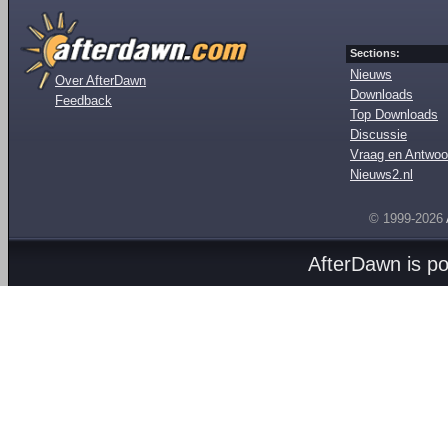
Sections:
Nieuws
Over AfterDawn
Downloads
Feedback
Top Downloads
Discussie
Vraag en Antwoo
Nieuws2.nl
© 1999-2026
AfterDawn is p