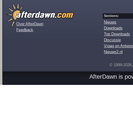
Sections:
Nieuws
Over AfterDawn
Downloads
Feedback
Top Downloads
Discussie
Vraag en Antwoo
Nieuws2.nl
© 1999-2026
AfterDawn is p