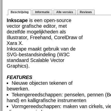
Beschrijving
Informatie
Alle versies
Reviews
Inkscape
is een open-source
vector grafische editor, met
dezelfde mogelijkheden als
Illustrator, Freehand, CorelDraw of
Xara X.
Inkscape maakt gebruik van de
SVG-bestandsindeling (W3C
standaard Scalable Vector
Graphics).
FEATURES
Nieuwe objecten tekenen of
bewerken.
Tekengereedschappen: penselen, pennen (Be
hand) en kalligrafische instrumenten
Vormgereedschappen: maken van cirkels, vie