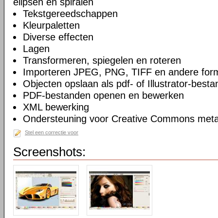
elipsen en spiralen
Tekstgereedschappen
Kleurpaletten
Diverse effecten
Lagen
Transformeren, spiegelen en roteren
Importeren JPEG, PNG, TIFF en andere for
Objecten opslaan als pdf- of Illustrator-besta
PDF-bestanden openen en bewerken
XML bewerking
Ondersteuning voor Creative Commons meta
Stel een correctie voor
Screenshots: