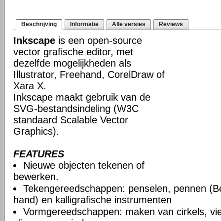
Beschrijving
Informatie
Alle versies
Reviews
Inkscape
is een open-source
vector grafische editor, met
dezelfde mogelijkheden als
Illustrator, Freehand, CorelDraw of
Xara X.
Inkscape maakt gebruik van de
SVG-bestandsindeling (W3C
standaard Scalable Vector
Graphics).
FEATURES
Nieuwe objecten tekenen of
bewerken.
Tekengereedschappen: penselen, pennen (Be
hand) en kalligrafische instrumenten
Vormgereedschappen: maken van cirkels, vie