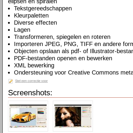
elipsen en spiralen
Tekstgereedschappen
Kleurpaletten
Diverse effecten
Lagen
Transformeren, spiegelen en roteren
Importeren JPEG, PNG, TIFF en andere for
Objecten opslaan als pdf- of Illustrator-besta
PDF-bestanden openen en bewerken
XML bewerking
Ondersteuning voor Creative Commons meta
Stel een correctie voor
Screenshots: