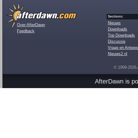
Sections:
Nieuws
Over AfterDawn
Downloads
Feedback
Top Downloads
Discussie
Vraag en Antwoo
Nieuws2.nl
© 1999-2026
AfterDawn is p