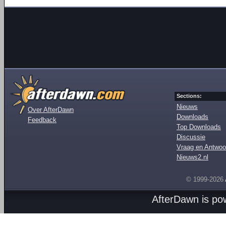
Sections:
Nieuws
Over AfterDawn
Downloads
Feedback
Top Downloads
Discussie
Vraag en Antwoo
Nieuws2.nl
© 1999-2026
AfterDawn is p