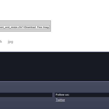
ch
jpg
Follow us:
Twitter