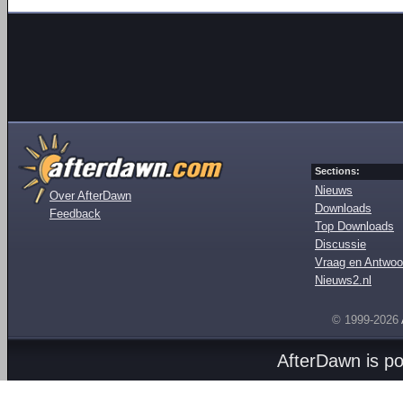
Sections:
Nieuws
Over AfterDawn
Downloads
Feedback
Top Downloads
Discussie
Vraag en Antwoo
Nieuws2.nl
© 1999-2026
AfterDawn is p