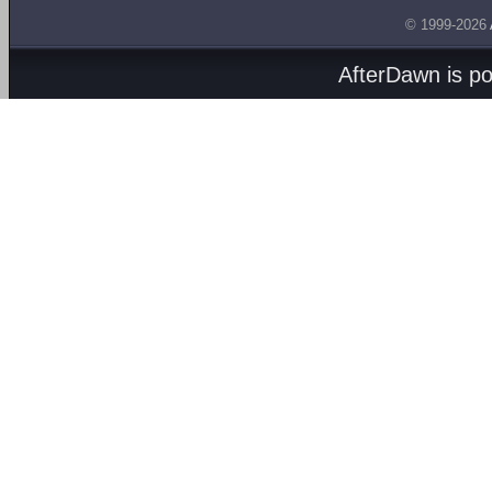
© 1999-2026
AfterDawn is p