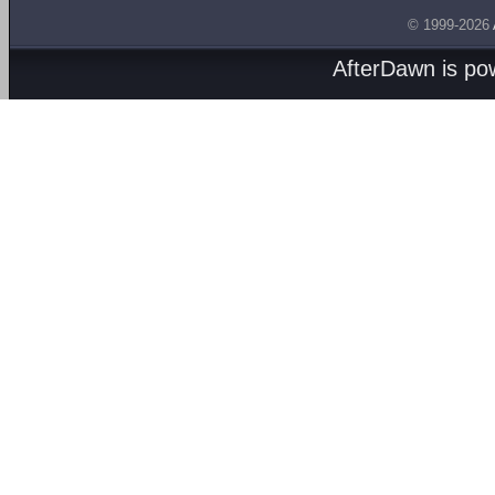
© 1999-2026
AfterDawn is p