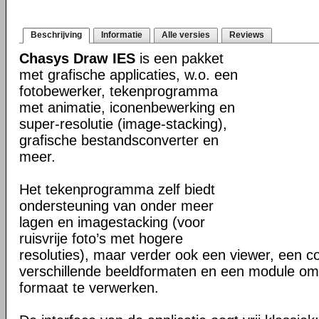
Beschrijving
Informatie
Alle versies
Reviews
Chasys Draw IES
is een pakket
met grafische applicaties, w.o. een
fotobewerker, tekenprogramma
met animatie, iconenbewerking en
super-resolutie (image-stacking),
grafische bestandsconverter en
meer.
Het tekenprogramma zelf biedt
ondersteuning van onder meer
lagen en imagestacking (voor
ruisvrije foto’s met hogere
resoluties), maar verder ook een viewer, een c
verschillende beeldformaten en een module om
formaat te verwerken.