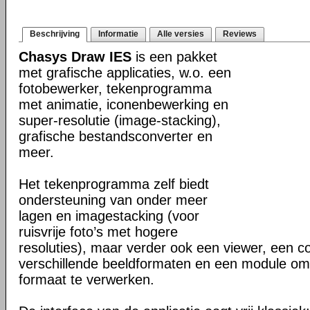
Beschrijving
Informatie
Alle versies
Reviews
Chasys Draw IES
is een pakket
met grafische applicaties, w.o. een
fotobewerker, tekenprogramma
met animatie, iconenbewerking en
super-resolutie (image-stacking),
grafische bestandsconverter en
meer.
Het tekenprogramma zelf biedt
ondersteuning van onder meer
lagen en imagestacking (voor
ruisvrije foto’s met hogere
resoluties), maar verder ook een viewer, een c
verschillende beeldformaten en een module om
formaat te verwerken.