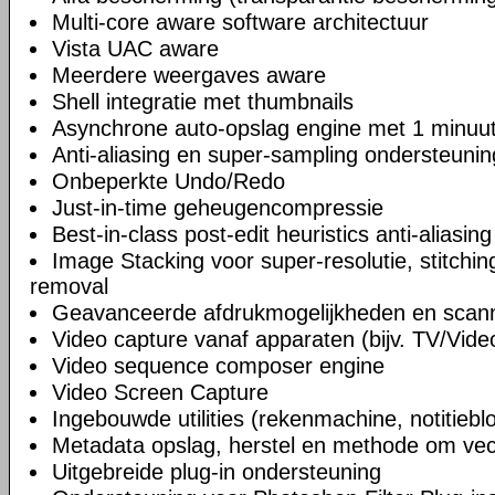
Multi-core aware software architectuur
Vista UAC aware
Meerdere weergaves aware
Shell integratie met thumbnails
Asynchrone auto-opslag engine met 1 minuut
Anti-aliasing en super-sampling ondersteunin
Onbeperkte Undo/Redo
Just-in-time geheugencompressie
Best-in-class post-edit heuristics anti-aliasin
Image Stacking voor super-resolutie, stitchi
removal
Geavanceerde afdrukmogelijkheden en scann
Video capture vanaf apparaten (bijv. TV/Vide
Video sequence composer engine
Video Screen Capture
Ingebouwde utilities (rekenmachine, notitiebl
Metadata opslag, herstel en methode om vect
Uitgebreide plug-in ondersteuning