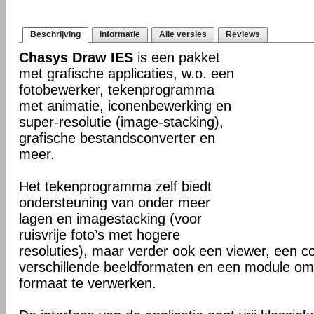
Beschrijving
Informatie
Alle versies
Reviews
Chasys Draw IES
is een pakket
met grafische applicaties, w.o. een
fotobewerker, tekenprogramma
met animatie, iconenbewerking en
super-resolutie (image-stacking),
grafische bestandsconverter en
meer.
Het tekenprogramma zelf biedt
ondersteuning van onder meer
lagen en imagestacking (voor
ruisvrije foto’s met hogere
resoluties), maar verder ook een viewer, een c
verschillende beeldformaten en een module om
formaat te verwerken.