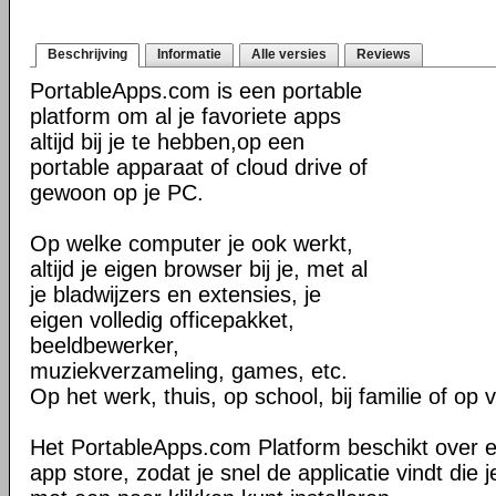
Beschrijving
Informatie
Alle versies
Reviews
PortableApps.com is een portable
platform om al je favoriete apps
altijd bij je te hebben,op een
portable apparaat of cloud drive of
gewoon op je PC.
Op welke computer je ook werkt,
altijd je eigen browser bij je, met al
je bladwijzers en extensies, je
eigen volledig officepakket,
beeldbewerker,
muziekverzameling, games, etc.
Op het werk, thuis, op school, bij familie of op 
Het PortableApps.com Platform beschikt over 
app store, zodat je snel de applicatie vindt die j