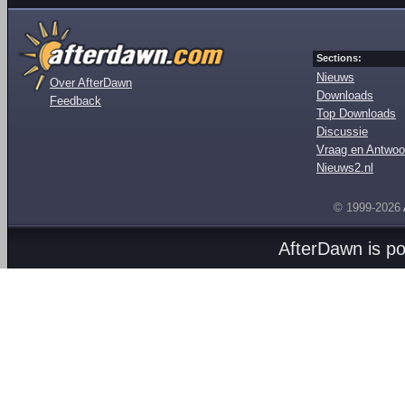
Sections:
Nieuws
Over AfterDawn
Downloads
Feedback
Top Downloads
Discussie
Vraag en Antwoo
Nieuws2.nl
© 1999-2026
AfterDawn is p