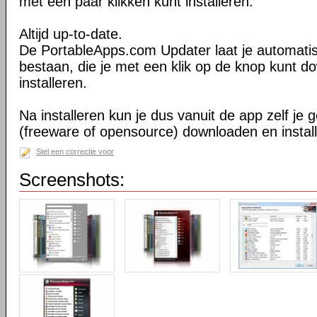
met een paar klikken kunt installeren.
Altijd up-to-date.
De PortableApps.com Updater laat je automati
bestaan, die je met een klik op de knop kunt 
installeren.
Na installeren kun je dus vanuit de app zelf j
(freeware of opensource) downloaden en instal
Stel een correctie voor
Screenshots: