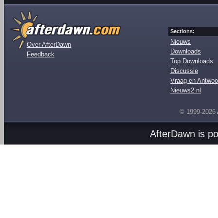
Sections:
Nieuws
Over AfterDawn
Downloads
Feedback
Top Downloads
Discussie
Vraag en Antwoo
Nieuws2.nl
© 1999-2026
AfterDawn is p