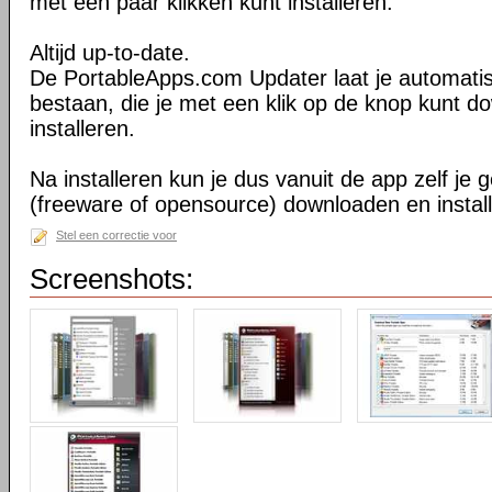
met een paar klikken kunt installeren.
Altijd up-to-date.
De PortableApps.com Updater laat je automati
bestaan, die je met een klik op de knop kunt 
installeren.
Na installeren kun je dus vanuit de app zelf j
(freeware of opensource) downloaden en instal
Stel een correctie voor
Screenshots: