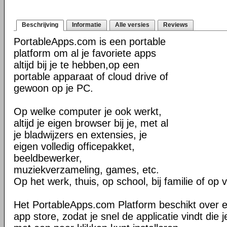
Beschrijving
Informatie
Alle versies
Reviews
PortableApps.com is een portable
platform om al je favoriete apps
altijd bij je te hebben,op een
portable apparaat of cloud drive of
gewoon op je PC.
Op welke computer je ook werkt,
altijd je eigen browser bij je, met al
je bladwijzers en extensies, je
eigen volledig officepakket,
beeldbewerker,
muziekverzameling, games, etc.
Op het werk, thuis, op school, bij familie of op 
Het PortableApps.com Platform beschikt over 
app store, zodat je snel de applicatie vindt die j