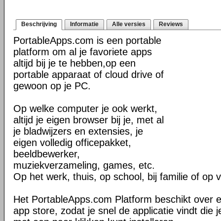
Beschrijving
Informatie
Alle versies
Reviews
PortableApps.com is een portable
platform om al je favoriete apps
altijd bij je te hebben,op een
portable apparaat of cloud drive of
gewoon op je PC.
Op welke computer je ook werkt,
altijd je eigen browser bij je, met al
je bladwijzers en extensies, je
eigen volledig officepakket,
beeldbewerker,
muziekverzameling, games, etc.
Op het werk, thuis, op school, bij familie of op 
Het PortableApps.com Platform beschikt over 
app store, zodat je snel de applicatie vindt die j