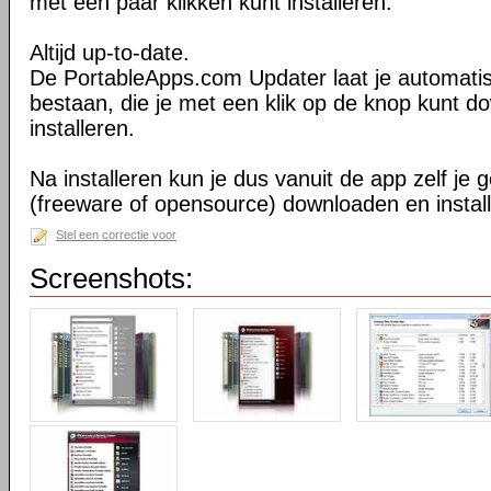
met een paar klikken kunt installeren.
Altijd up-to-date.
De PortableApps.com Updater laat je automati
bestaan, die je met een klik op de knop kunt 
installeren.
Na installeren kun je dus vanuit de app zelf j
(freeware of opensource) downloaden en instal
Stel een correctie voor
Screenshots: