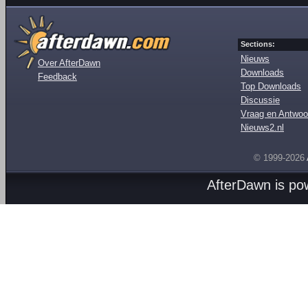
Sections:
Nieuws
Over AfterDawn
Downloads
Feedback
Top Downloads
Discussie
Vraag en Antwoo
Nieuws2.nl
© 1999-2026
AfterDawn is p