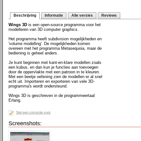
Beschrijving
Informatie
Alle versies
Reviews
Wings 3D
is een open-source programma voor het
modelleren van 3D computer graphics.
Het programma heeft subdivision mogelijkheden en
'volume modelling'. De mogelijkheden komen
overeen met het programma Metasequoia, maar de
bediening is geheel anders.
Je kunt beginnen met kant-en-klare modellen zoals
een kubus, en dan kun je functies aan toevoegen
door de oppervlakte met een patroon in te kleuren.
Met een beetje oefening zien de modellen er al snel
echt uit. Importeren en exporteren van vele 3D-
programma's wordt ondersteund.
Wings 3D is geschreven in de programmeertaal
Erlang.
Stel een correctie voor
Screenshots: