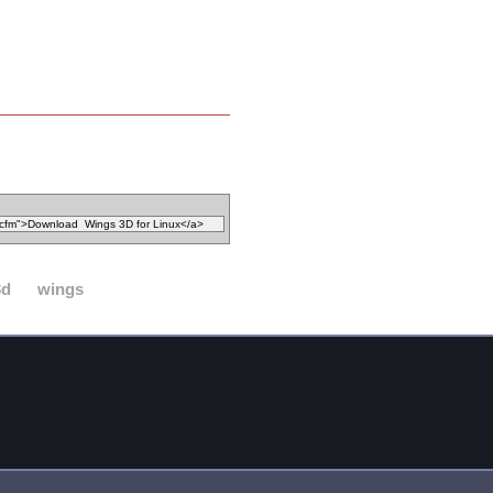
3d
wings