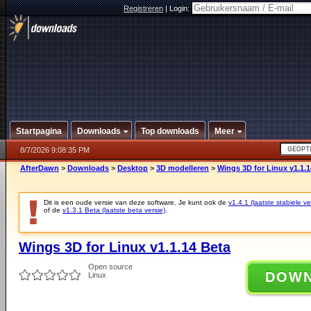
Registreren
|
Login:
Startpagina
Downloads
Top downloads
Meer
8/7/2026 9:08:35 PM
AfterDawn
>
Downloads
>
Desktop
>
3D modelleren
>
Wings 3D for Linux v1.1.1
Dit is een oude versie van deze software. Je kunt ook de
v1.4.1 (laatste stabiele ve
of de
v1.3.1 Beta (laatste beta versie)
.
Wings 3D for Linux v1.1.14 Beta
Open source
DOW
Linux