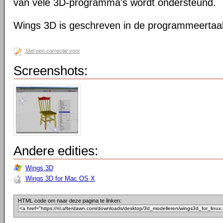
van vele 3D-programma's wordt ondersteund.
Wings 3D is geschreven in de programmeertaal
Stel een correctie voor
Screenshots:
Andere edities:
Wings 3D
Wings 3D for Mac OS X
HTML code om naar deze pagina te linken: