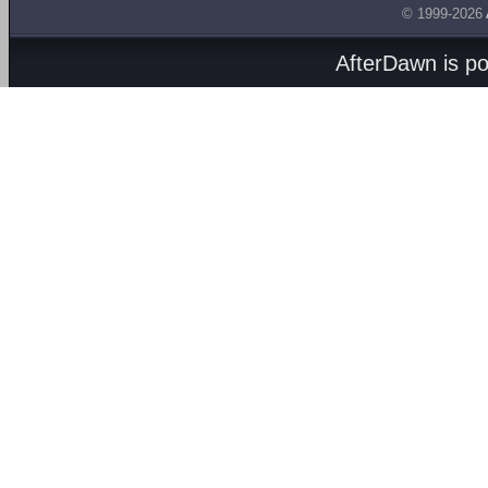
© 1999-2026
AfterDawn is p