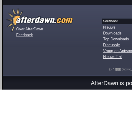
Sections:
Nieuws
Over AfterDawn
Downloads
Feedback
Top Downloads
Discussie
Vraag en Antwoo
Nieuws2.nl
© 1999-2026
AfterDawn is p