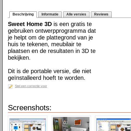
Beschrijving
Informatie
Alle versies
Reviews
Sweet Home 3D
is een gratis te
gebruiken ontwerpprogramma dat
je helpt om de plattegrond van je
huis te tekenen, meubilair te
plaatsen en de resultaten in 3D te
bekijken.
Dit is de portable versie, die niet
geïnstalleerd hoeft te worden.
Stel een correctie voor
Screenshots: